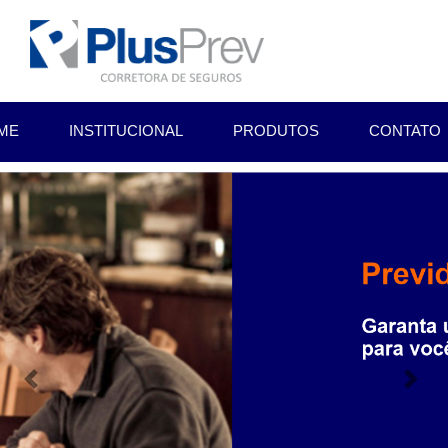
ME
INSTITUCIONAL
PRODUTOS
CONTATO
Previous
Nex