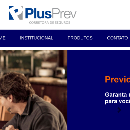
ME
INSTITUCIONAL
PRODUTOS
CONTATO
Previous
Nex